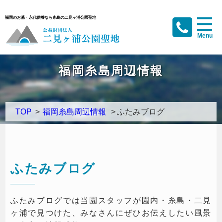
福岡のお墓・永代供養なら糸島の二見ヶ浦公園聖地
福岡糸島周辺情報
TOP
>
福岡糸島周辺情報
>
ふたみブログ
ふたみブログ
ふたみブログでは当園スタッフが園内・糸島・二見
ヶ浦で見つけた、みなさんにぜひお伝えしたい風景