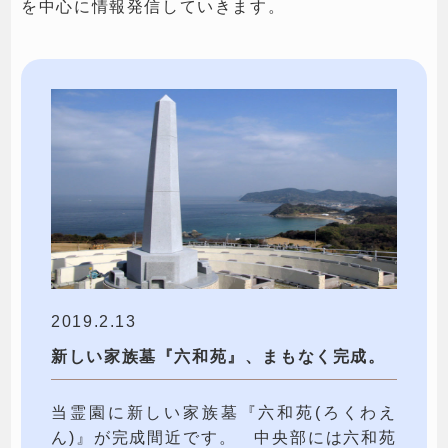
を中心に情報発信していきます。
2019.2.13
新しい家族墓『六和苑』、まもなく完成。
当霊園に新しい家族墓『六和苑(ろくわえ
ん)』が完成間近です。 中央部には六和苑