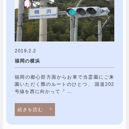
2019.2.2
福岡の横浜
福岡の都心部方面からお車で当霊園にご来
園いただく際のルートのひとつ、 国道202
号線を西に向かって『 …
続きを読む