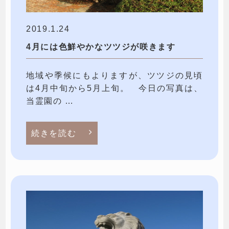
2019.1.24
4月には色鮮やかなツツジが咲きます
地域や季候にもよりますが、ツツジの見頃
は4月中旬から5月上旬。 今日の写真は、
当霊園の …
続きを読む