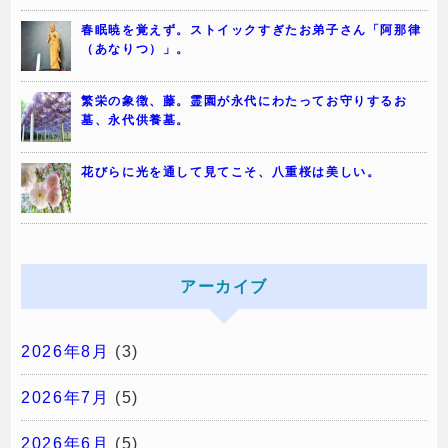
春眠暁を覚えず。ストイックすぎたお弟子さん「阿那律
（あなりつ）」。
繁栄の象徴、藤。霊園が永代にわたってお守りするお
墓、永代供養墓。
花びらに光を通して見てこそ、八重桜は美しい。
アーカイブ
2026年8月
(3)
2026年7月
(5)
2026年6月
(5)