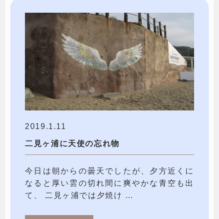
2019.1.11
二見ヶ浦に天使の忘れ物
今日は朝からの曇天でしたが、夕方近くに
なると厚い雲の切れ間に爽やかな青空も出
て、 二見ヶ浦では夕焼け …