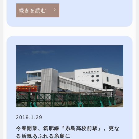
続きを読む
2019.1.29
今春開業、筑肥線『糸島高校前駅』。更な
る活気あふれる糸島に