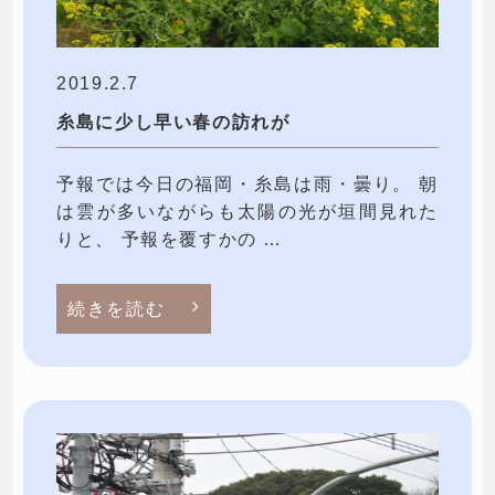
2019.2.7
糸島に少し早い春の訪れが
予報では今日の福岡・糸島は雨・曇り。 朝
は雲が多いながらも太陽の光が垣間見れた
りと、 予報を覆すかの …
続きを読む