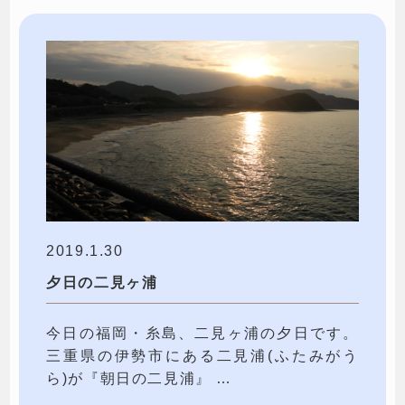
2019.1.30
夕日の二見ヶ浦
今日の福岡・糸島、二見ヶ浦の夕日です。
三重県の伊勢市にある二見浦(ふたみがう
ら)が『朝日の二見浦』 …