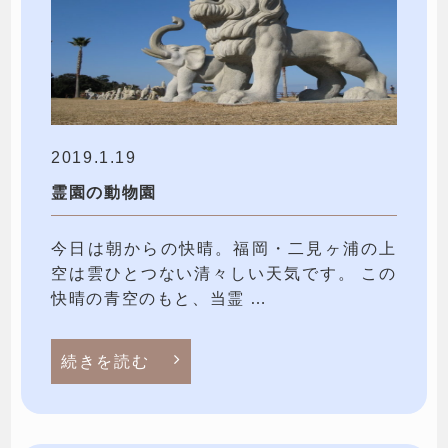
2019.1.19
霊園の動物園
今日は朝からの快晴。福岡・二見ヶ浦の上
空は雲ひとつない清々しい天気です。 この
快晴の青空のもと、当霊 …
続きを読む