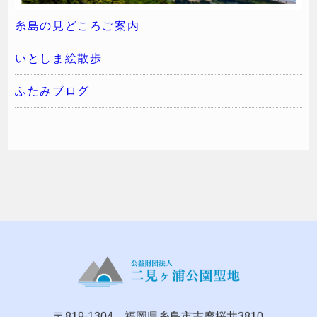
糸島の見どころご案内
いとしま絵散歩
ふたみブログ
〒819-1304 福岡県糸島市志摩桜井3810