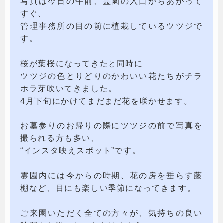
写真は今日の午前、霊園の入口からあがって
すぐ、
管理事務所の目の前に植栽しているツツジで
す。
桜が葉桜になってきたと同時に
ツツジの色とりどりのかわいい花たちがチラ
ホラ芽吹いてきました。
4月下旬にかけてまだまだ花を咲かせます。
お墓参りのお帰りの際にツツジの前で写真を
撮られる方も多い、
“インスタ映えスポット”です。
霊園内には今からの時期、花の房を垂らす藤
棚など、目にも楽しい季節になってきます。
ご来園いただく全ての方々が、気持ちの良い