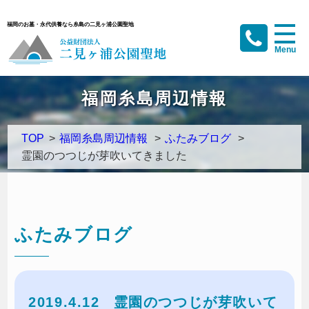
福岡のお墓・永代供養なら糸島の二見ヶ浦公園聖地
福岡糸島周辺情報
TOP
>
福岡糸島周辺情報
>
ふたみブログ
>
霊園のつつじが芽吹いてきました
ふたみブログ
2019.4.12
霊園のつつじが芽吹いて