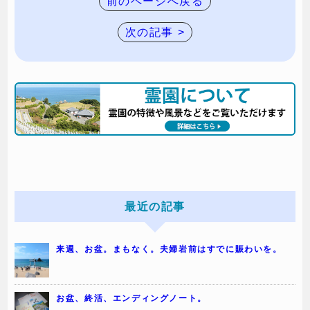
前のページへ戻る
次の記事 >
最近の記事
来週、お盆。まもなく。夫婦岩前はすでに賑わいを。
お盆、終活、エンディングノート。