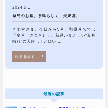
2024.5.1
糸島のお墓。糸島らしく、夫婦墓。
さあ皆さま、今日から5月。和風月名では
「皐月（さつき）」。新緑がまぶしい“五月
晴れ”の天候…！とはい …
続きを読む
最近の記事