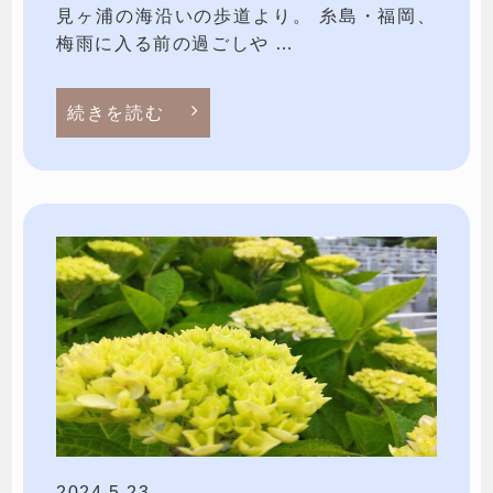
見ヶ浦の海沿いの歩道より。 糸島・福岡、
梅雨に入る前の過ごしや …
続きを読む
2024.5.23