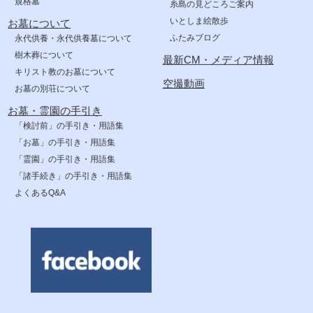
規格墓
糸島の見どころご案内
いとしま絵散歩
お墓について
ふたみブログ
永代供養・永代供養墓について
樹木葬について
最新CM・メディア情報
キリスト教のお墓について
空撮動画
お墓の別荘について
お墓・霊園の手引き
「検討前」の手引き・用語集
「お墓」の手引き・用語集
「霊園」の手引き・用語集
「諸手続き」の手引き・用語集
よくあるQ&A