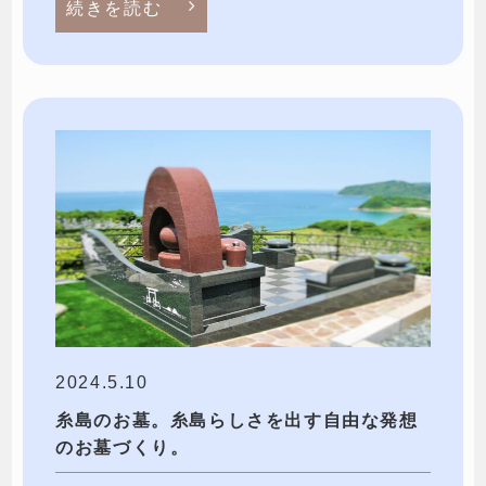
続きを読む
2024.5.10
糸島のお墓。糸島らしさを出す自由な発想
のお墓づくり。