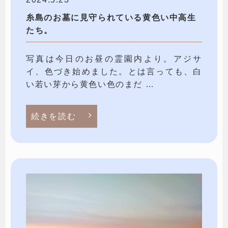
糸島のお墓に見守られている黄色い中高生
たち。
写真は今日のお昼の霊園内より。アジサ
イ、色づき始めました。とは言っても、白
い若い芽から黄色い色のまだ …
続きを読む