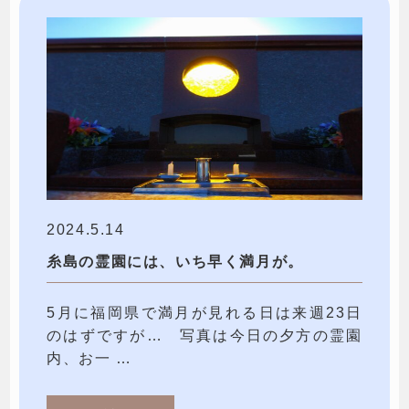
2024.5.14
糸島の霊園には、いち早く満月が。
5月に福岡県で満月が見れる日は来週23日
のはずですが… 写真は今日の夕方の霊園
内、お一 …