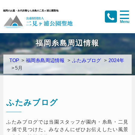
福岡のお墓・永代供養なら糸島の二見ヶ浦公園聖地
福岡糸島周辺情報
TOP
>
福岡糸島周辺情報
>
ふたみブログ
>
2024年
>
5月
ふたみブログ
ふたみブログでは当園スタッフが園内・糸島・二見
ヶ浦で見つけた、みなさんにぜひお伝えしたい風景