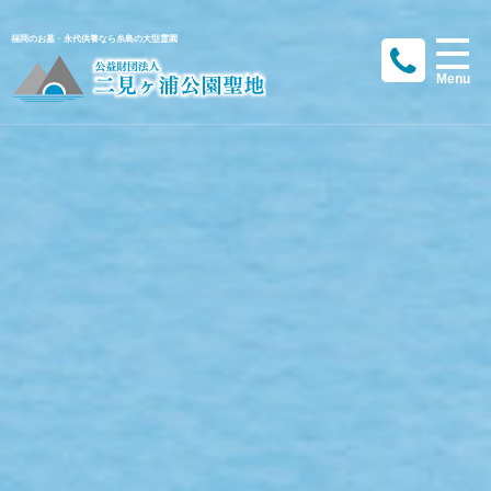
福岡のお墓・永代供養なら糸島の大型霊園