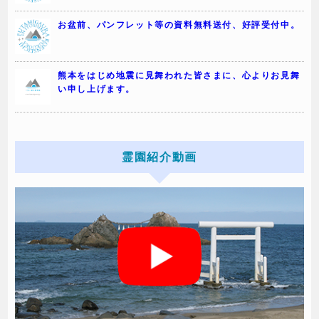
お盆前、パンフレット等の資料無料送付、好評受付中。
熊本をはじめ地震に見舞われた皆さまに、心よりお見舞
い申し上げます。
霊園紹介動画