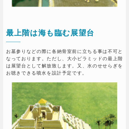
最上階は海も臨む展望台
お墓参りなどの際に各納骨室前に立ちる事は不可と
なっております。ただし、大小ピラミッドの最上階
は展望台として解放致します。又、水のせせらぎを
お聴きできる噴水を設計予定です。