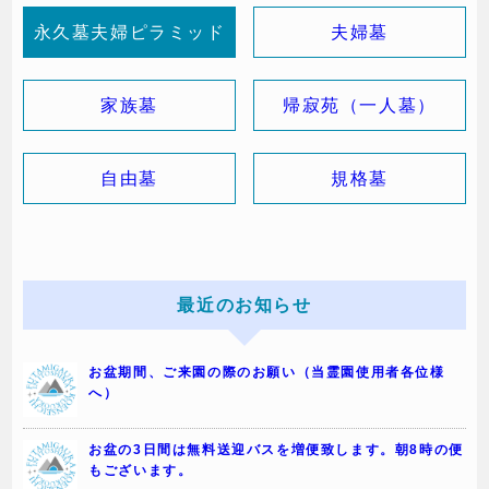
永久墓夫婦ピラミッド
夫婦墓
家族墓
帰寂苑（一人墓）
自由墓
規格墓
最近のお知らせ
お盆期間、ご来園の際のお願い（当霊園使用者各位様
へ）
お盆の3日間は無料送迎バスを増便致します。朝8時の便
もございます。