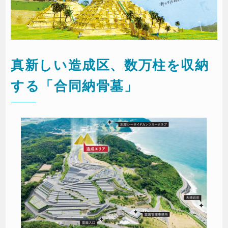
真新しい造成区、数万柱を収納
する「合同納骨墓」