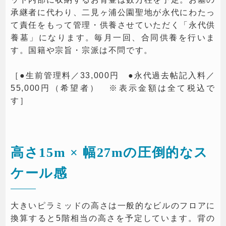
承継者に代わり、二見ヶ浦公園聖地が永代にわたっ
て責任をもって管理・供養させていただく「永代供
養墓」になります。毎月一回、合同供養を行いま
す。国籍や宗旨・宗派は不問です。
［●生前管理料／33,000円 ●永代過去帖記入料／
55,000円（希望者） ※表示金額は全て税込で
す］
高さ15m × 幅27mの圧倒的なス
ケール感
大きいピラミッドの高さは一般的なビルのフロアに
換算すると5階相当の高さを予定しています。背の