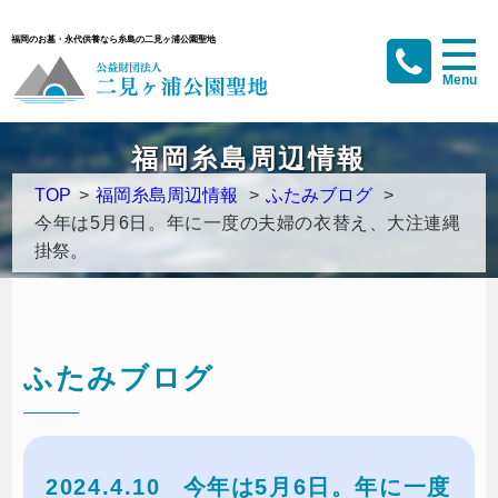
福岡のお墓・永代供養なら糸島の二見ヶ浦公園聖地
福岡糸島周辺情報
TOP
>
福岡糸島周辺情報
>
ふたみブログ
>
今年は5月6日。年に一度の夫婦の衣替え、大注連縄
掛祭。
ふたみブログ
2024.4.10
今年は5月6日。年に一度