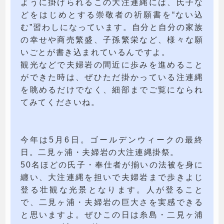
ように掛けられるこの大注連縄には、氏子な
どをはじめとする崇敬者の祈願書を“ない込
む”習わしになっています。自分と自分の家族
の幸せや商売繁盛、子孫繁栄など、様々な願
いごとが書き込まれているんですよ。
観光などで夫婦岩の間近に歩みを進めること
ができた時は、ぜひただ掛かっている注連縄
を眺めるだけでなく、細部までご覧になられ
てみてくださいね。
今年は5月6日。ゴールデンウィークの最終
日。二見ヶ浦・夫婦岩の大注連縄掛祭。
50名ほどの氏子・奉仕者が揃いの法被を身に
纏い、大注連縄を担いで夫婦岩まで歩きよじ
登る壮観な光景となります。人が登ること
で、二見ヶ浦・夫婦岩の巨大さを実感できる
と思いますよ。ぜひこの日は糸島・二見ヶ浦