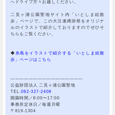
へドライブ方々お越しください。
二見ヶ浦公園聖地サイト内「いとしま絵散
歩」ページで、この大注連縄掛祭をオリジナ
ルのイラストで紹介しておりますのでぜひそ
ちらもご覧ください。
◆
糸島をイラストで紹介する「いとしま絵散
歩」ページはこちら
————————————————
公益財団法人 二見ヶ浦公園聖地
TEL.
092-327-2408
開園時間／8:00〜17:00
事務所定休日／毎週月曜
〒819-1304