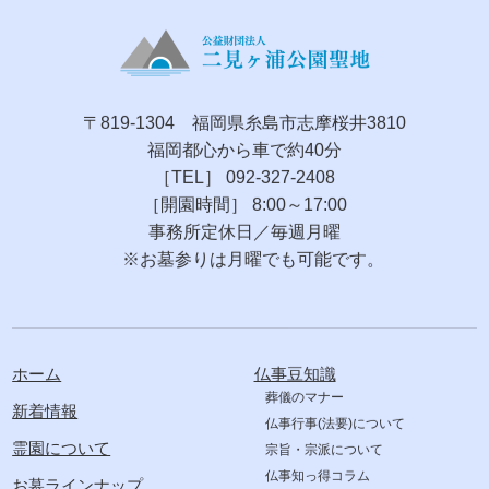
〒819-1304 福岡県糸島市志摩桜井3810
福岡都心から車で約40分
［TEL］ 092-327-2408
［開園時間］ 8:00～17:00
事務所定休日／毎週月曜
※お墓参りは月曜でも可能です。
ホーム
仏事豆知識
葬儀のマナー
新着情報
仏事行事(法要)について
霊園について
宗旨・宗派について
仏事知っ得コラム
お墓ラインナップ