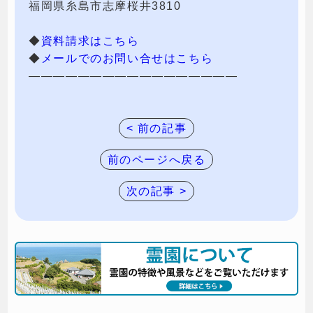
福岡県糸島市志摩桜井3810
◆
資料請求はこちら
◆
メールでのお問い合せはこちら
—————————————————
< 前の記事
前のページへ戻る
次の記事 >