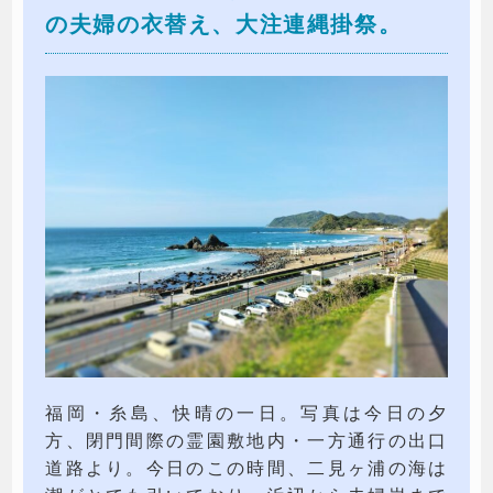
の夫婦の衣替え、大注連縄掛祭。
福岡・糸島、快晴の一日。写真は今日の夕
方、閉門間際の霊園敷地内・一方通行の出口
道路より。今日のこの時間、二見ヶ浦の海は