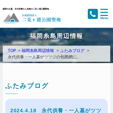
福岡のお墓・永代供養なら糸島の二見ヶ浦公園聖地
福岡糸島周辺情報
TOP
>
福岡糸島周辺情報
>
ふたみブログ
>
永代供養・一人墓がツツジの包囲網に。
ふたみブログ
2024.4.18
永代供養・一人墓がツツ