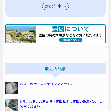
次の記事 >
最近の記事
お盆、終活、エンディングノート。
8月、お盆。お墓参り・霊園見学に霊園の送迎バス、ご
利用ください。