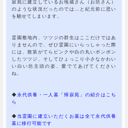
寂苑に建立しているお地蔵さん（お坊さん）
のような状況だったのでは…と紀元前に思い
を馳せてしまいます。
霊園敷地内、ツツジの群生はここだけではあ
りませんので、ぜひ霊園にいらっしゃった際
には、散策がてらピンクや白の丸いボンボン
したツツジ、そしてひょっこり小さなかわい
い白い坊主頭の姿、愛でてあげてください
ね。
◆
永代供養・一人墓「帰寂苑」の紹介はこち
ら
◆
当霊園に建立いただくお墓は全て永代供養
墓に移行可能です