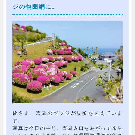
ジの包囲網に。
皆さま、霊園のツツジが見頃を迎えていま
す。
写真は今日の午前。霊園入口をあがって来ら