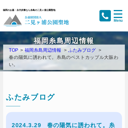
福岡のお墓・永代供養なら糸島の二見ヶ浦公園聖地
福岡糸島周辺情報
TOP
>
福岡糸島周辺情報
>
ふたみブログ
>
春の陽気に誘われて。糸島のベストカップル大賑わ
い。
ふたみブログ
2024.3.29
春の陽気に誘われて。糸