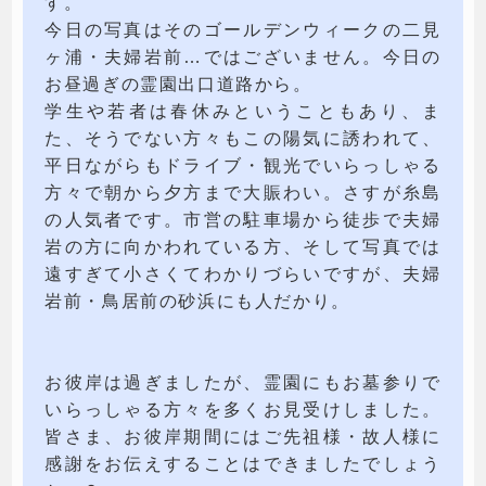
す。
今日の写真はそのゴールデンウィークの二見
ヶ浦・夫婦岩前…ではございません。今日の
お昼過ぎの霊園出口道路から。
学生や若者は春休みということもあり、ま
た、そうでない方々もこの陽気に誘われて、
平日ながらもドライブ・観光でいらっしゃる
方々で朝から夕方まで大賑わい。さすが糸島
の人気者です。市営の駐車場から徒歩で夫婦
岩の方に向かわれている方、そして写真では
遠すぎて小さくてわかりづらいですが、夫婦
岩前・鳥居前の砂浜にも人だかり。
お彼岸は過ぎましたが、霊園にもお墓参りで
いらっしゃる方々を多くお見受けしました。
皆さま、お彼岸期間にはご先祖様・故人様に
感謝をお伝えすることはできましたでしょう