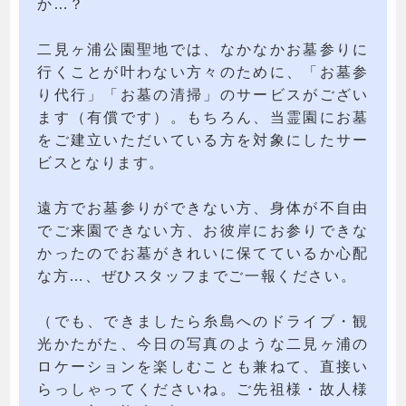
か…？
二見ヶ浦公園聖地では、なかなかお墓参りに
行くことが叶わない方々のために、「お墓参
り代行」「お墓の清掃」のサービスがござい
ます（有償です）。もちろん、当霊園にお墓
をご建立いただいている方を対象にしたサー
ビスとなります。
遠方でお墓参りができない方、身体が不自由
でご来園できない方、お彼岸にお参りできな
かったのでお墓がきれいに保てているか心配
な方…、ぜひスタッフまでご一報ください。
（でも、できましたら糸島へのドライブ・観
光かたがた、今日の写真のような二見ヶ浦の
ロケーションを楽しむことも兼ねて、直接い
らっしゃってくださいね。ご先祖様・故人様