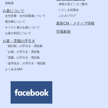
規格墓
糸島の見どころご案内
いとしま絵散歩
お墓について
ふたみブログ
永代供養・永代供養墓について
樹木葬について
最新CM・メディア情報
キリスト教のお墓について
空撮動画
お墓の別荘について
お墓・霊園の手引き
「検討前」の手引き・用語集
「お墓」の手引き・用語集
「霊園」の手引き・用語集
「諸手続き」の手引き・用語集
よくあるQ&A