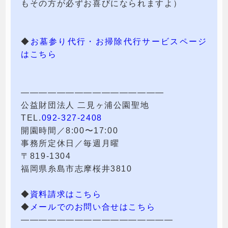
もその方が必ずお喜びになられますよ）
◆
お墓参り代行・お掃除代行サービスページ
はこちら
————————————————
公益財団法人 二見ヶ浦公園聖地
TEL.
092-327-2408
開園時間／8:00〜17:00
事務所定休日／毎週月曜
〒819-1304
福岡県糸島市志摩桜井3810
◆
資料請求はこちら
◆
メールでのお問い合せはこちら
—————————————————