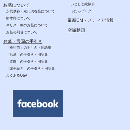
いとしま絵散歩
お墓について
ふたみブログ
永代供養・永代供養墓について
樹木葬について
最新CM・メディア情報
キリスト教のお墓について
空撮動画
お墓の別荘について
お墓・霊園の手引き
「検討前」の手引き・用語集
「お墓」の手引き・用語集
「霊園」の手引き・用語集
「諸手続き」の手引き・用語集
よくあるQ&A