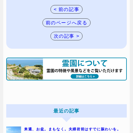
< 前の記事
前のページへ戻る
次の記事 >
最近の記事
来週、お盆。まもなく。夫婦岩前はすでに賑わいを。