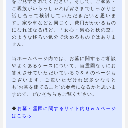
をご見学されてください。そして、ご家族・
ご親族がいらっしゃれば皆さまでしっかりと
話し合って検討していただきたいと思いま
す。家や車などと同じく、費用がかかるもの
になればなるほど、「女心・男心と秋の空」
のような移ろい気分で決めるものではありま
せん。
当ホームページ内では、お墓に関するご相談
やよくあるケースについて、当霊園なりにお
答えさせていただいているＱ＆Ａのページも
ございます。ご覧いただければ多少なりと
も“お墓を建てること”の参考になるかと思いま
すので、ぜひそちらもご覧ください。
◆
お墓・霊園に関するサイト内Ｑ＆Ａページ
はこちら