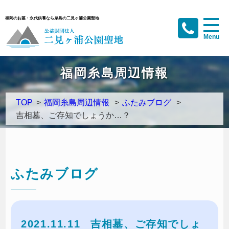
福岡のお墓・永代供養なら糸島の二見ヶ浦公園聖地
福岡糸島周辺情報
TOP
>
福岡糸島周辺情報
>
ふたみブログ
>
吉相墓、ご存知でしょうか…？
ふたみブログ
2021.11.11
吉相墓、ご存知でしょ