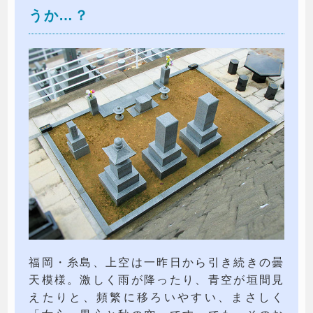
うか…？
福岡・糸島、上空は一昨日から引き続きの曇
天模様。激しく雨が降ったり、青空が垣間見
えたりと、頻繁に移ろいやすい、まさしく