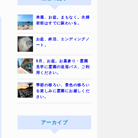
来週、お盆。まもなく。夫婦
岩前はすでに賑わいを。
お盆、終活、エンディングノ
ート。
8月、お盆。お墓参り・霊園
見学に霊園の送迎バス、ご利
用ください。
季節の移ろい、景色の移ろい
を楽しみに霊園にお越しくだ
さい。
アーカイブ