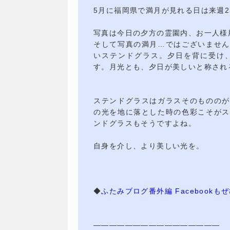
5月に福岡県で満月が見れる日は来週2
写真は今日の夕方の霊園内、お一人様
そして写真の満月…ではございません
いステンドグラス。夕日を背に受け
す。月光とも、夕日が美しいと称され
ステンドグラスはガラスそのもののが
の光を地に落とした時の色彩こそがス
ンドグラスもそうですよね。
自身を介し、より美しい光を。
◆
ふたみブログ番外編 Facebook
————————————————