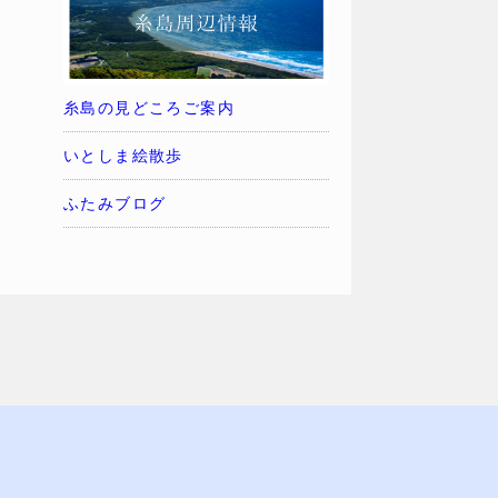
糸島の見どころご案内
いとしま絵散歩
ふたみブログ