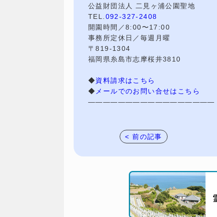
公益財団法人 二見ヶ浦公園聖地
TEL.
092-327-2408
開園時間／8:00〜17:00
事務所定休日／毎週月曜
〒819-1304
福岡県糸島市志摩桜井3810
◆
資料請求はこちら
◆
メールでのお問い合せはこちら
—————————————————
< 前の記事