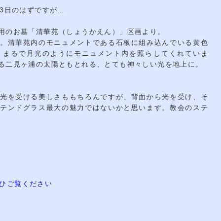
3日のはずですが…
用のお墓「清華苑（しょうかえん）」区画より。
。清華苑内のモニュメントである石板に組み込んでいる黄色
、まるで月光のようにモニュメント内を照らしてくれていま
る二見ヶ浦の太陽ともとれる、とても神々しい光を地上に。
光を受ける美しさももちろんですが、背面から光を受け、そ
テンドグラス最大の魅力ではないかと思います。教会のステ
もぜひご覧ください