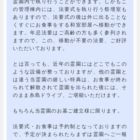
霊園内で執り行うことができます。しかもこ
の管理棟内には、法要式を執り行う祭壇室も
ありますので、法要式の後は外に出ることな
くすぐにお食事をする和室部屋へ移動ができ
ます。年忌法要はご高齢の方も多く参列され
ますので、この、移動が不要の法要、ご好評
いただいております。
とは言っても、近年の霊園にはどこでもこの
ような設備が整っておりますが、他の霊園と
は違う当霊園の嬉しい特典は、お食事が終わ
られて解散されて霊園を出られた後には、そ
のまま糸島ドライブ、ご堪能いただけます。
もちろん当霊園のお墓ご建立様に限ります。
法要式・お食事は予約制となっておりますの
で、予定が決まられたらまずは霊園へご一報