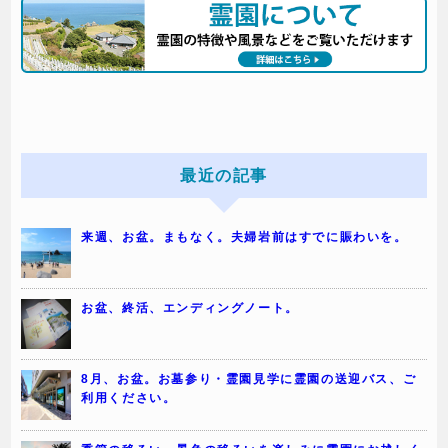
最近の記事
来週、お盆。まもなく。夫婦岩前はすでに賑わいを。
お盆、終活、エンディングノート。
8月、お盆。お墓参り・霊園見学に霊園の送迎バス、ご
利用ください。