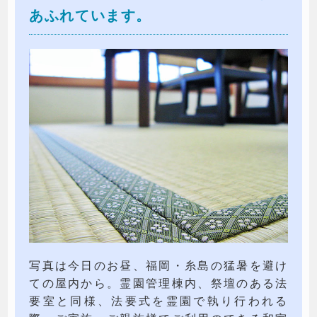
あふれています。
写真は今日のお昼、福岡・糸島の猛暑を避け
ての屋内から。霊園管理棟内、祭壇のある法
要室と同様、法要式を霊園で執り行われる