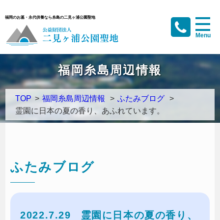
福岡のお墓・永代供養なら糸島の二見ヶ浦公園聖地
福岡糸島周辺情報
TOP
>
福岡糸島周辺情報
>
ふたみブログ
>
霊園に日本の夏の香り、あふれています。
ふたみブログ
2022.7.29
霊園に日本の夏の香り、