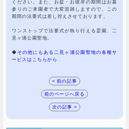
ください。また、お盆・お彼岸の期間はお墓
参りのご来園者で大変混雑しますので、この
期間の法要式は差し控えさせております。
ワンストップで法要式が執り行える霊園、二
見ヶ浦公園聖地。
◆
その他にもある二見ヶ浦公園聖地の各種サ
ービスはこちらから
< 前の記事
前のページへ戻る
次の記事 >