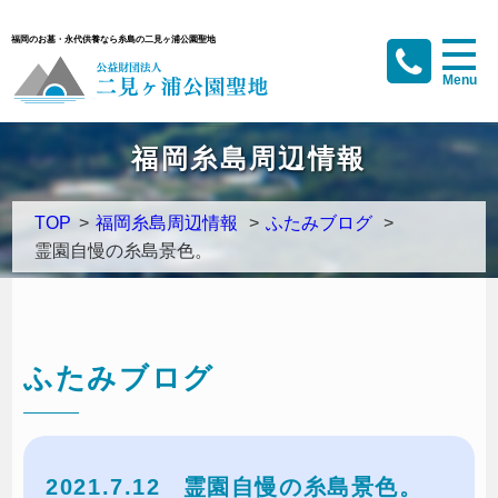
福岡のお墓・永代供養なら糸島の二見ヶ浦公園聖地
福岡糸島周辺情報
TOP
>
福岡糸島周辺情報
>
ふたみブログ
>
霊園自慢の糸島景色。
ふたみブログ
2021.7.12
霊園自慢の糸島景色。