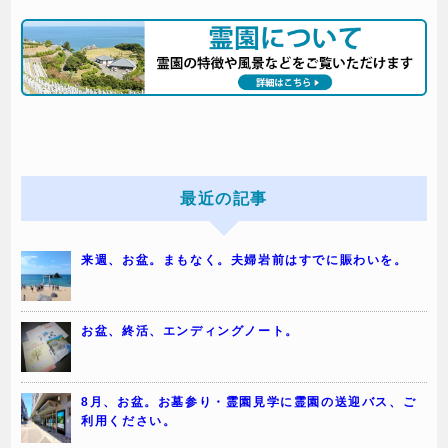
最近の記事
来週、お盆。まもなく。夫婦岩前はすでに賑わいを。
お盆、終活、エンディングノート。
8月、お盆。お墓参り・霊園見学に霊園の送迎バス、ご
利用ください。