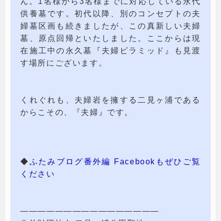
ん。1名様から3名様までに対応している永代
供養墓です。初代以降、別のコンセプトの夫
婦墓区画も続きましたが、この真新しい夫婦
墓、原点回帰といたしました。ここからは現
在施工中の永久墓『夫婦ピラミッド』も見渡
す場所にございます。
くれぐれも、夫婦岩を擁する二見ヶ浦である
からこその、『夫婦』です。
◆
ふたみブログ番外編 Facebookもぜひご覧
ください
————————————————