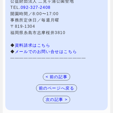
公益財団法人 二見ヶ浦公園聖地
TEL.
092-327-2408
開園時間／8:00〜17:00
事務所定休日／毎週月曜
〒819-1304
福岡県糸島市志摩桜井3810
◆
資料請求はこちら
◆
メールでのお問い合せはこちら
—————————————————
< 前の記事
前のページへ戻る
次の記事 >