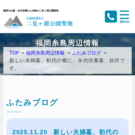
福岡のお墓・永代供養なら糸島の二見ヶ浦公園聖地
福岡糸島周辺情報
TOP
>
福岡糸島周辺情報
>
ふたみブログ
>
新しい夫婦墓、初代の横に。永代供養墓、好評で
す。
ふたみブログ
2025.11.20
新しい夫婦墓、初代の