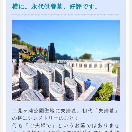
横に。永代供養墓、好評です。
二見ヶ浦公園聖地に夫婦墓。初代「夫婦墓」
の横にシンメトリーのごとく。
何も『ご夫婦で』というお墓ではありませ