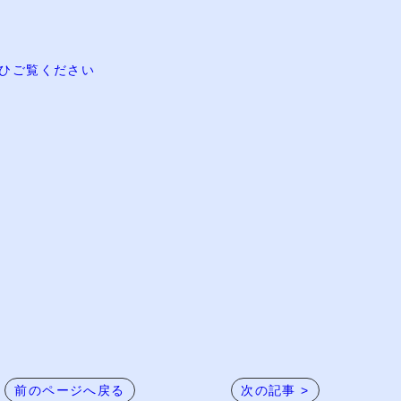
もぜひご覧ください
前のページへ戻る
次の記事 >