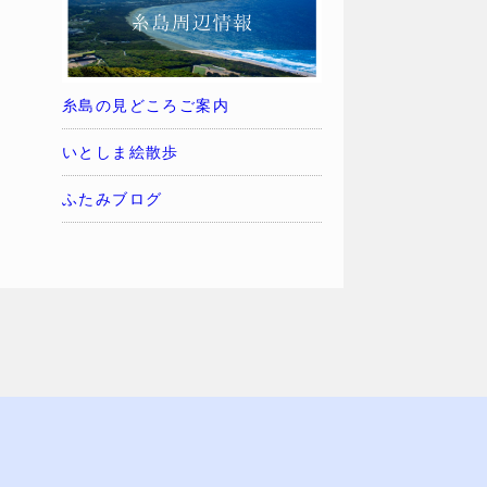
糸島の見どころご案内
いとしま絵散歩
ふたみブログ