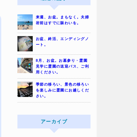
来週、お盆。まもなく。夫婦
岩前はすでに賑わいを。
お盆、終活、エンディングノ
ート。
8月、お盆。お墓参り・霊園
見学に霊園の送迎バス、ご利
用ください。
季節の移ろい、景色の移ろい
を楽しみに霊園にお越しくだ
さい。
アーカイブ