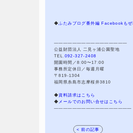
◆
ふたみブログ番外編 Facebook
————————————————
公益財団法人 二見ヶ浦公園聖地
TEL.
092-327-2408
開園時間／8:00〜17:00
事務所定休日／毎週月曜
〒819-1304
福岡県糸島市志摩桜井3810
◆
資料請求はこちら
◆
メールでのお問い合せはこちら
—————————————————
< 前の記事