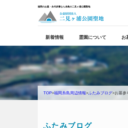
福岡のお墓・永代供養なら糸島の二見ヶ浦公園聖地
新着情報
霊園について
お
TOP
>
福岡糸島周辺情報
>
ふたみブログ
>
お墓参り
ふたみブログ