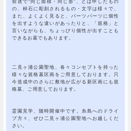
前述で“同じ面積・同じ形”、とは申したもの
の、棹石に彫刻されるもの・文字は様々で、
また、よくよく見ると、パーツパーツに個性
を出すような違いがあったりと、「規格」と
言いながらも、ちょっぴり個性が出すことも
できるお墓でもあります。
二見ヶ浦公園聖地、各々コンセプトを持った
様々な規格墓区画をご用意しております。只
今造成中のさらに敷地が広がる新区画にも規
格墓、ご用意しております。
霊園見学、随時開催中です。糸島へのドライ
ブ方々、ぜひ二見ヶ浦公園聖地へお越しくだ
さい。