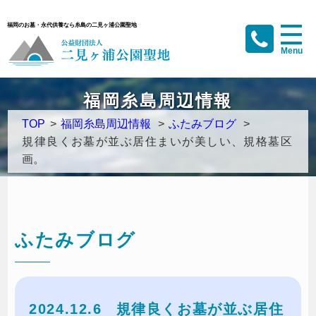
福岡のお墓・永代供養なら糸島の二見ヶ浦公園聖地
福岡糸島周辺情報
TOP
>
福岡糸島周辺情報
>
ふたみブログ
>
規律良くお墓が並ぶ居住まいが美しい、規格墓区
画。
ふたみブログ
2024.12.6
規律良くお墓が並ぶ居住