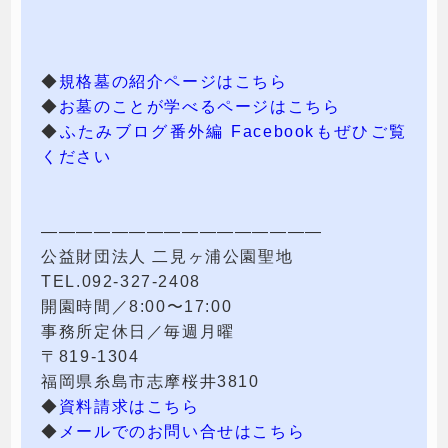
◆
規格墓の紹介ページはこちら
◆
お墓のことが学べるページはこちら
◆
ふたみブログ番外編 Facebookもぜひご覧
ください
————————————————
公益財団法人 二見ヶ浦公園聖地
TEL.092-327-2408
開園時間／8:00〜17:00
事務所定休日／毎週月曜
〒819-1304
福岡県糸島市志摩桜井3810
◆
資料請求はこちら
◆
メールでのお問い合せはこちら