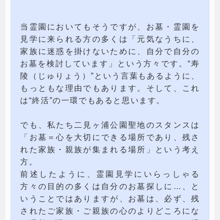
当霊園においてもそうですが、お墓・霊園を
見学に来られる方の多くは「元気なうちに、
家族に迷惑を掛けないために、自分で自分の
お墓を検討しています」という方々です。“寿
陵（じゅりょう）”という言葉もあるように、
もっともな理由でもあります。そして、これ
は“終活”の一環でもあると思います。
でも、私たち二見ヶ浦公園聖地のスタンスは
「お墓＝心を大切にできる場所であり、残さ
れた家族・親族が集まれる場所」という考え
方。
前述したように、霊園見学にいらっしゃる
方々の目的の多くは自分のお墓探しに…、と
いうことではありますが、お墓は、必ず、残
されたご家族・ご親族の心のよりどころにな