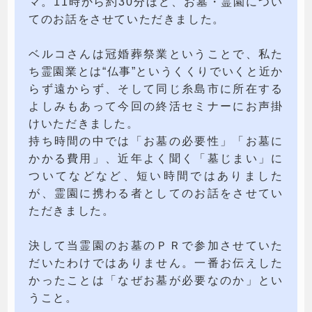
マ。11時から約30分ほど、お墓・霊園につい
てのお話をさせていただきました。
ベルコさんは冠婚葬祭業ということで、私た
ち霊園業とは“仏事”というくくりでいくと近か
らず遠からず、そして同じ糸島市に所在する
よしみもあって今回の終活セミナーにお声掛
けいただきました。
持ち時間の中では「お墓の必要性」「お墓に
かかる費用」、近年よく聞く「墓じまい」に
ついてなどなど、短い時間ではありました
が、霊園に携わる者としてのお話をさせてい
ただきました。
決して当霊園のお墓のＰＲで参加させていた
だいたわけではありません。一番お伝えした
かったことは「なぜお墓が必要なのか」とい
うこと。