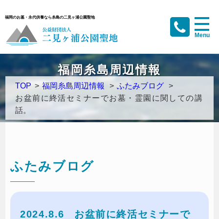
福岡のお墓・永代供養なら糸島の二見ヶ浦公園聖地
福岡糸島周辺情報
TOP
>
福岡糸島周辺情報
>
ふたみブログ
>
お盆前に終活セミナーでお墓・霊園に関しての講
話。
ふたみブログ
2024.8.6
お盆前に終活セミナーで