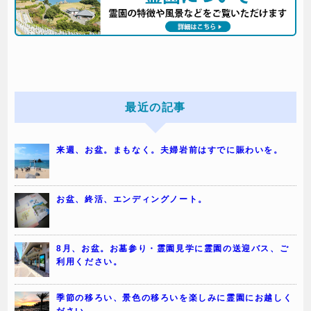
最近の記事
来週、お盆。まもなく。夫婦岩前はすでに賑わいを。
お盆、終活、エンディングノート。
8月、お盆。お墓参り・霊園見学に霊園の送迎バス、ご
利用ください。
季節の移ろい、景色の移ろいを楽しみに霊園にお越しく