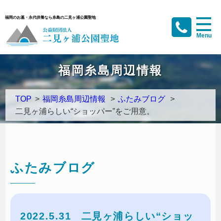
福岡のお墓・永代供養なら糸島の二見ヶ浦公園聖地
福岡糸島周辺情報
TOP
>
福岡糸島周辺情報
>
ふたみブログ
>
二見ヶ浦らしい“ショッパー”をご用意。
ふたみブログ
2022.5.31
二見ヶ浦らしい“ショッ