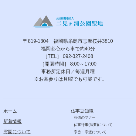
〒819-1304 福岡県糸島市志摩桜井3810
福岡都心から車で約40分
［TEL］ 092-327-2408
［開園時間］ 8:00～17:00
事務所定休日／毎週月曜
※お墓参りは月曜でも可能です。
ホーム
仏事豆知識
葬儀のマナー
新着情報
仏事行事(法要)について
霊園について
宗旨・宗派について