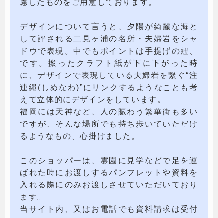
慮したものをご用意しております。
デザインについて言うと、夕陽が綺麗な海と
して評される二見ヶ浦の名所・夫婦岩をシャ
ドウで表現。中でもポイントは手提げの紐、
です。撚ったクラフト紙が下に下がった時
に、デザインで表現している夫婦岩を繋ぐ“注
連縄(しめなわ)”にリンクするようなことも考
えて立体的にデザインをしています。
福岡には天神など、人の賑わう繁華街も多い
ですが、そんな場所でも持ち歩いていただけ
るようなもの、心掛けました。
このショッパーは、霊園に見学などで足を運
ばれた時にお渡しするパンフレットや資料を
入れる際にのみお渡しさせていただいており
ます。
当サイト内、又はお電話でも資料請求は受付