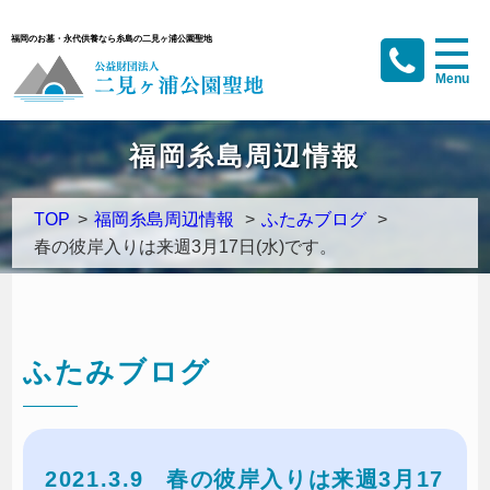
福岡のお墓・永代供養なら糸島の二見ヶ浦公園聖地
福岡糸島周辺情報
TOP
>
福岡糸島周辺情報
>
ふたみブログ
>
春の彼岸入りは来週3月17日(水)です。
ふたみブログ
2021.3.9
春の彼岸入りは来週3月17