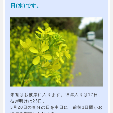
日(水)です。
来週はお彼岸に入ります。彼岸入りは17日、
彼岸明けは23日。
3月20日の春分の日を中日に、前後3日間がお