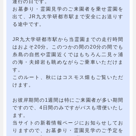
運行の日です。
お墓参り・霊園見学のご来園者を乗せ霊園を
出て、JR九大学研都市駅まで安全にお送りす
る途中です。
JR九大学研都市駅から当霊園までの走行時間
はおよそ20分。このつかの間の20分の間でも
糸島の自然や霊園近くではもちろん二見ヶ浦
の海・夫婦岩も眺めながらご乗車いただけま
す。
このルート、秋にはコスモス畑もご覧いただ
けます。
お彼岸期間の1週間は特にご来園者が多い期間
ですので、4日間のみですがバスも増便いたし
ます。
当サイトの新着情報ページにお知らせしてお
りますので、お墓参り・霊園見学のご予定を