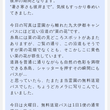
彼岸の期間となります。
“暑さ寒さも彼岸まで”。気候もすっかり春めい
てきました。
今日の写真は霊園から離れた九大伊都キャン
パスにほど近い沿道の“菜の花”です。
糸島には菜の花の見どころスポットがあまた
ありますが、ご覧の通り、この沿道もそうで
すが菜の花畑でなくとも、そこかしこに黄色
い菜の花が群生しています。
道路を普通に通りながらも自然の色彩を満喫
できる糸島。シャッターを押すその瞬間にも
バスが…
と思っていたら、たまたま当霊園の無料送迎
バスでした。ちょうどカメラに写りこんでし
まいました。
今日は火曜日。無料送迎バスは1日1便の通常