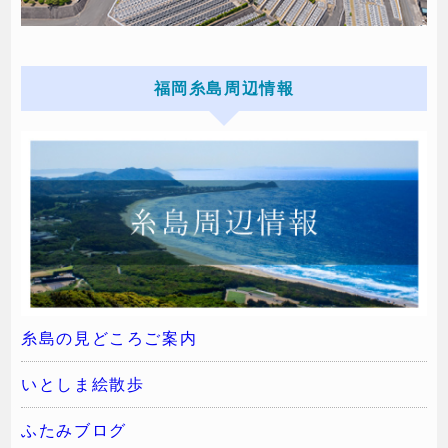
福岡糸島周辺情報
糸島の見どころご案内
いとしま絵散歩
ふたみブログ