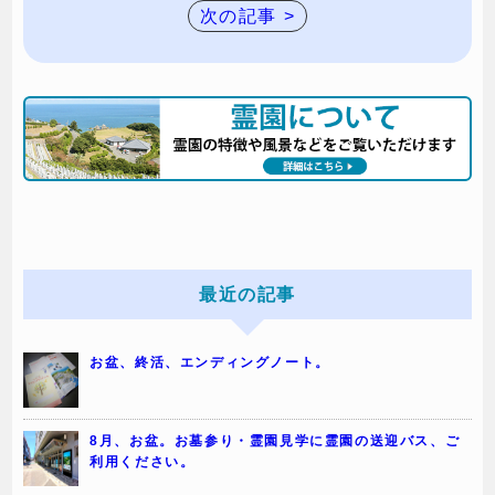
次の記事 >
最近の記事
お盆、終活、エンディングノート。
8月、お盆。お墓参り・霊園見学に霊園の送迎バス、ご
利用ください。