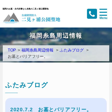
福岡のお墓・永代供養なら糸島の二見ヶ浦公園聖地
福岡糸島周辺情報
TOP
>
福岡糸島周辺情報
>
ふたみブログ
>
お墓とバリアフリー。
ふたみブログ
2020.7.2
お墓とバリアフリー。