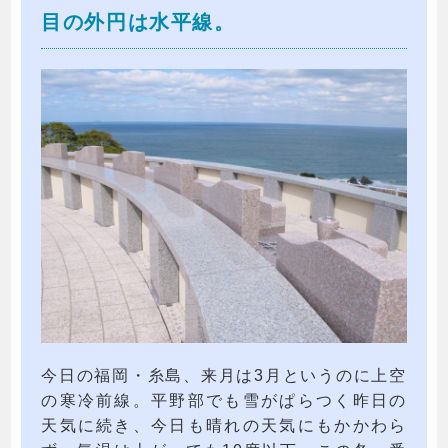
目の外円は水平線。
今日の福岡・糸島、来月は3月というのに上空
の寒冷前線。平野部でも雪がぱらつく昨日の
天気に続き、今日も晴れの天気にもかかわら