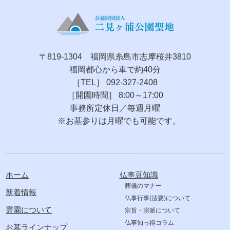
〒819-1304 福岡県糸島市志摩桜井3810
福岡都心から車で約40分
［TEL］ 092-327-2408
［開園時間］ 8:00～17:00
事務所定休日／毎週月曜
※お墓参りは月曜でも可能です。
ホーム
仏事豆知識
葬儀のマナー
新着情報
仏事行事(法要)について
霊園について
宗旨・宗派について
仏事知っ得コラム
お墓ラインナップ