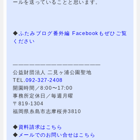
ールを送っていることと思います。
◆
ふたみブログ番外編 Facebookもぜひご覧
ください
————————————————
公益財団法人 二見ヶ浦公園聖地
TEL.
092-327-2408
開園時間／8:00〜17:00
事務所定休日／毎週月曜
〒819-1304
福岡県糸島市志摩桜井3810
◆
資料請求はこちら
◆
メールでのお問い合せはこちら