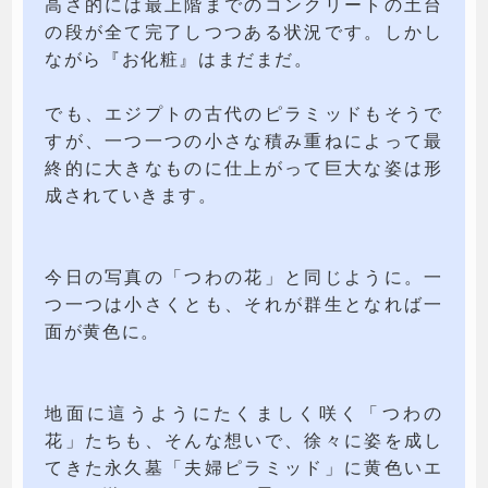
高さ的には最上階までのコンクリートの土台
の段が全て完了しつつある状況です。しかし
ながら『お化粧』はまだまだ。
でも、エジプトの古代のピラミッドもそうで
すが、一つ一つの小さな積み重ねによって最
終的に大きなものに仕上がって巨大な姿は形
成されていきます。
今日の写真の「つわの花」と同じように。一
つ一つは小さくとも、それが群生となれば一
面が黄色に。
地面に這うようにたくましく咲く「つわの
花」たちも、そんな想いで、徐々に姿を成し
てきた永久墓「夫婦ピラミッド」に黄色いエ