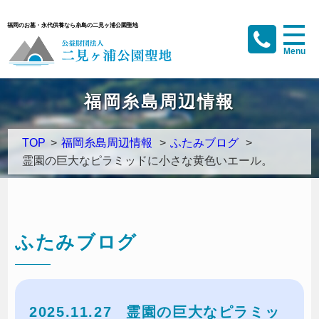
福岡のお墓・永代供養なら糸島の二見ヶ浦公園聖地
福岡糸島周辺情報
TOP
>
福岡糸島周辺情報
>
ふたみブログ
>
霊園の巨大なピラミッドに小さな黄色いエール。
ふたみブログ
2025.11.27
霊園の巨大なピラミッ