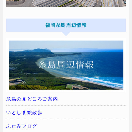
福岡糸島周辺情報
糸島の見どころご案内
いとしま絵散歩
ふたみブログ