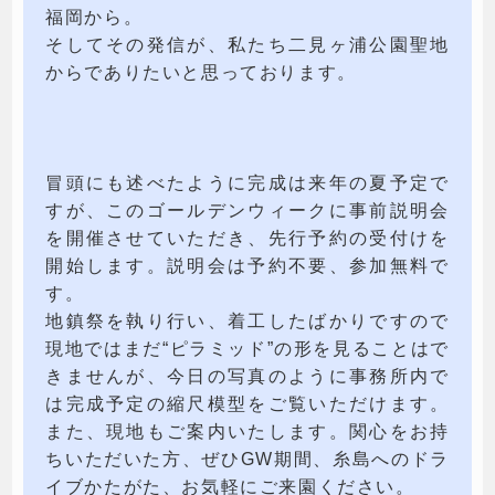
福岡から。
そしてその発信が、私たち二見ヶ浦公園聖地
からでありたいと思っております。
冒頭にも述べたように完成は来年の夏予定で
すが、このゴールデンウィークに事前説明会
を開催させていただき、先行予約の受付けを
開始します。説明会は予約不要、参加無料で
す。
地鎮祭を執り行い、着工したばかりですので
現地ではまだ“ピラミッド”の形を見ることはで
きませんが、今日の写真のように事務所内で
は完成予定の縮尺模型をご覧いただけます。
また、現地もご案内いたします。関心をお持
ちいただいた方、ぜひGW期間、糸島へのドラ
イブかたがた、お気軽にご来園ください。