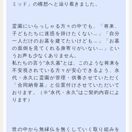
ミッド」の構想へと辿り着きました。
霊園にいらっしゃる方々の中でも、「将来、
子どもたちに迷惑を掛けたくない…」「自分
一人だけのお墓を建てたいけども…」「お墓
の面倒を見てくれる身寄りがいない…」とい
うお声も少なくありません。
私たちの言う“永久墓”とは、このような将来を
不安視されている方々が安心できるよう、永
代・永久に霊園が管理・供養させていただく
「合同納骨墓」と位置付けさせていただいて
おります。（※“永代・永久”はご契約内容によ
ります）
世の中から無縁仏を無くしていく取り組みを