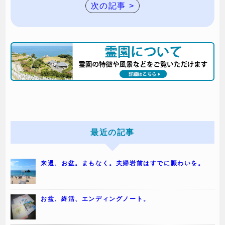
次の記事 >
最近の記事
来週、お盆。まもなく。夫婦岩前はすでに賑わいを。
お盆、終活、エンディングノート。