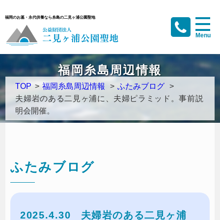
福岡のお墓・永代供養なら糸島の二見ヶ浦公園聖地
福岡糸島周辺情報
TOP
>
福岡糸島周辺情報
>
ふたみブログ
>
夫婦岩のある二見ヶ浦に、夫婦ピラミッド。事前説
明会開催。
ふたみブログ
2025.4.30
夫婦岩のある二見ヶ浦