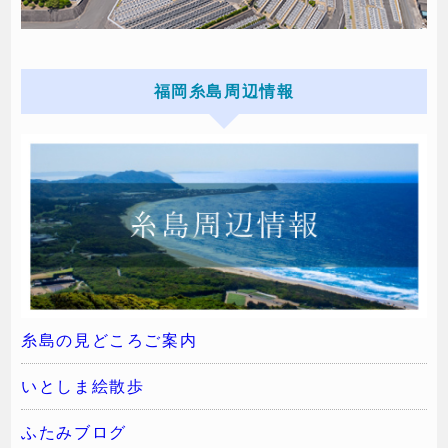
福岡糸島周辺情報
糸島の見どころご案内
いとしま絵散歩
ふたみブログ