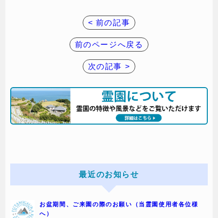
< 前の記事
前のページへ戻る
次の記事 >
最近のお知らせ
お盆期間、ご来園の際のお願い（当霊園使用者各位様
へ）