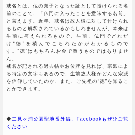
戒名とは、仏の弟子となった証として授けられる名
前のことで、「仏門に入ったことを意味する名前」
と言えます。近年、戒名は故人様に対して付けられ
るものと解釈されているかもしれませんが、本来は
生前に与えられるもので、生前、仏門でどれだ
け“徳”を積んでこられたかがわかるもので
す。“徳”はもちろんお金で買うものではありませ
ん。
戒名が記される過去帖やお位牌を見れば、宗派によ
る特定の文字もあるので、生前故人様がどんな宗派
を信仰していたのか、また、ご先祖の“徳”を知るこ
とができます。
◆
二見ヶ浦公園聖地番外編、Facebookもぜひご覧
ください