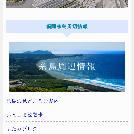
福岡糸島周辺情報
糸島の見どころご案内
いとしま絵散歩
ふたみブログ