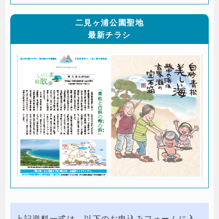
二見ヶ浦公園聖地
最新チラシ
上記資料一式は、以下のお申込みフォームに入