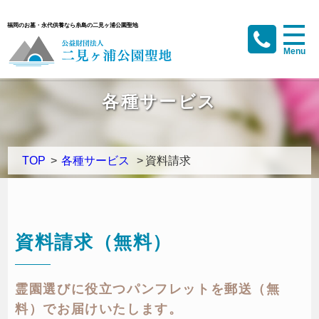
福岡のお墓・永代供養なら糸島の二見ヶ浦公園聖地
各種サービス
TOP
>
各種サービス
>
資料請求
資料請求（無料）
霊園選びに役立つパンフレットを郵送（無
料）でお届けいたします。