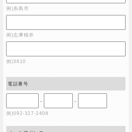
例)糸島市
例)志摩桜井
例)3810
電話番号
-
-
例)092-327-2408