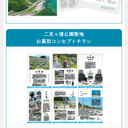
二見ヶ浦公園聖地
お墓別コンセプトチラシ