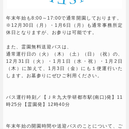
年末年始も8:00～17:00で通常開園しております。
※12月30日（月）・1月6日（月）も通常事務所定
休日となりますが、お参りは可能です。
また、霊園無料送迎バスは、
通常運行日の（火）（木）（土）（日）（祝）の、
12月31日（火）・1月1日（水・祝）・1月2日
（木）に加えて、1月3日（金）にも１便運行いた
します。お墓参りにぜひご利用ください。
バス運行時刻／【ＪＲ九大学研都市駅(南口)発】11
時25分【霊園発】12時40分
年末年始の開園時間や送迎バスのことについて、ご