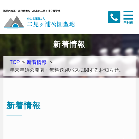
福岡のお墓・永代供養なら糸島の二見ヶ浦公園聖地
新着情報
TOP
>
新着情報
>
年末年始の開園・無料送迎バスに関するお知らせ。
新着情報