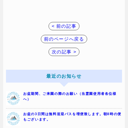
< 前の記事
前のページへ戻る
次の記事 >
最近のお知らせ
お盆期間、ご来園の際のお願い（当霊園使用者各位様
へ）
お盆の3日間は無料送迎バスを増便致します。朝8時の便
もございます。