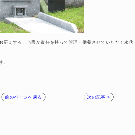
お応えする、当園が責任を持って管理・供養させていただく永代
す。
前のページへ戻る
次の記事 >