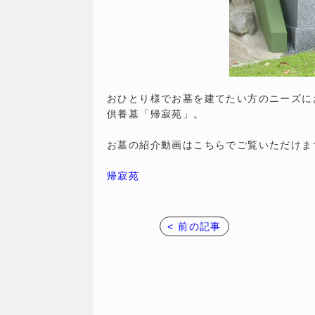
おひとり様でお墓を建てたい方のニーズに
供養墓「帰寂苑」。
お墓の紹介動画はこちらでご覧いただけま
帰寂苑
< 前の記事