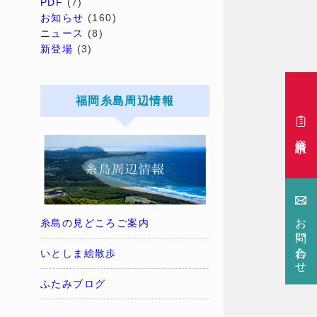
PDF
(7)
お知らせ
(160)
ニュース
(8)
新登場
(3)
福岡糸島周辺情報
資料請求
お問い合わせ
糸島の見どころご案内
いとしま絵散歩
ふたみブログ